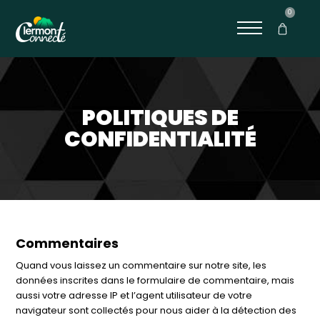
0
POLITIQUES DE
CONFIDENTIALITÉ
Commentaires
Quand vous laissez un commentaire sur notre site, les
données inscrites dans le formulaire de commentaire, mais
aussi votre adresse IP et l’agent utilisateur de votre
navigateur sont collectés pour nous aider à la détection des