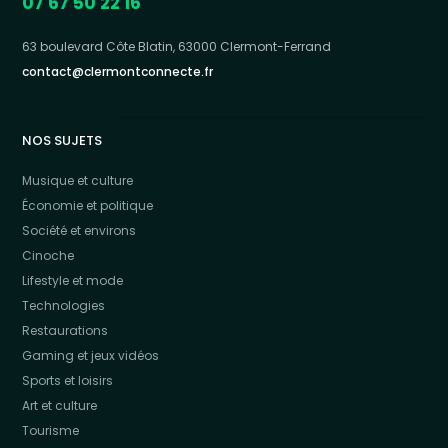
07 67 50 22 16
63 boulevard Côte Blatin, 63000 Clermont-Ferrand
contact@clermontconnecte.fr
NOS SUJETS
Musique et culture
Économie et politique
Société et environs
Cinoche
Lifestyle et mode
Technologies
Restaurations
Gaming et jeux vidéos
Sports et loisirs
Art et culture
Tourisme