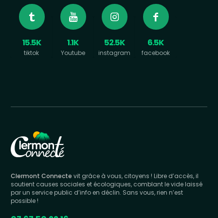
15.5K
1.1K
52.5K
6.5K
tiktok
Youtube
instagram
facebook
Clermont Connecte
vit grâce à vous, citoyens ! Libre d’accès, il
soutient causes sociales et écologiques, comblant le vide laissé
par un service public d’info en déclin. Sans vous, rien n’est
possible !