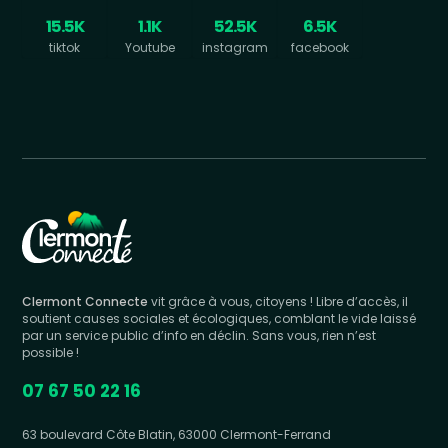
15.5K
1.1K
52.5K
6.5K
tiktok
Youtube
instagram
facebook
Clermont Connecte
vit grâce à vous, citoyens ! Libre d’accès, il
soutient causes sociales et écologiques, comblant le vide laissé
par un service public d’info en déclin. Sans vous, rien n’est
possible !
07 67 50 22 16
63 boulevard Côte Blatin, 63000 Clermont-Ferrand