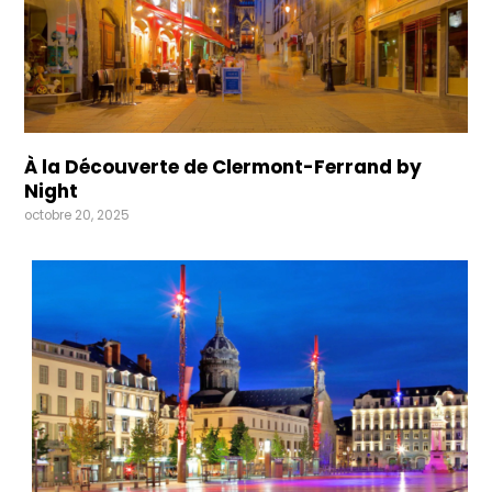
À la Découverte de Clermont-Ferrand by
Night
octobre 20, 2025