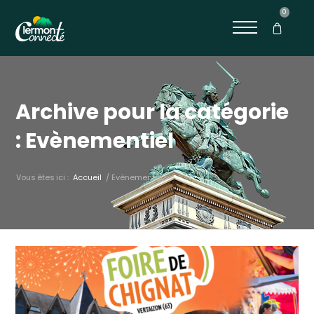
0
Archive pour la catégorie
: Evènementiel
Vous êtes ici :
Accueil
/
Evènementiel