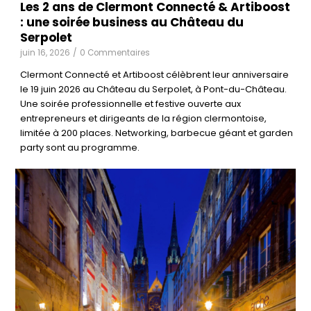
Les 2 ans de Clermont Connecté & Artiboost
: une soirée business au Château du
Serpolet
juin 16, 2026
/
0 Commentaires
Clermont Connecté et Artiboost célèbrent leur anniversaire
le 19 juin 2026 au Château du Serpolet, à Pont-du-Château.
Une soirée professionnelle et festive ouverte aux
entrepreneurs et dirigeants de la région clermontoise,
limitée à 200 places. Networking, barbecue géant et garden
party sont au programme.