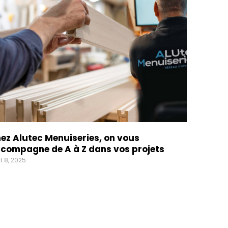
ez Alutec Menuiseries, on vous
compagne de A à Z dans vos projets
t 8, 2025