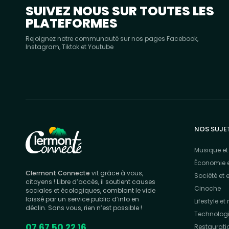
SUIVEZ NOUS SUR TOUTES LES
PLATEFORMES
Rejoignez notre communauté sur nos pages Facebook,
Instagram, Tiktok et Youtube
NOS SUJE
Musique et 
Économie e
Clermont Connecte
vit grâce à vous,
Société et 
citoyens ! Libre d’accès, il soutient causes
Cinoche
sociales et écologiques, comblant le vide
laissé par un service public d’info en
Lifestyle e
déclin. Sans vous, rien n’est possible !
Technolog
07 67 50 22 16
Restaurati