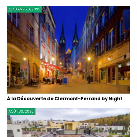
OCTOBRE 20, 2025
À la Découverte de Clermont-Ferrand by Night
AOÛT 30, 2025