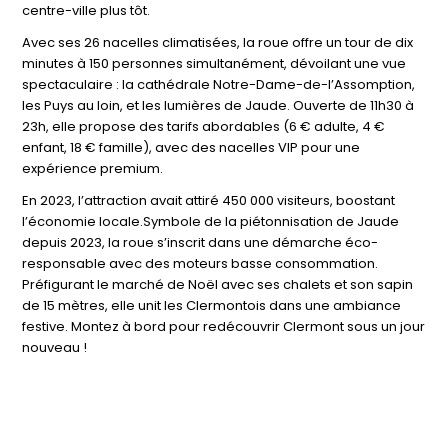
centre-ville plus tôt.
Avec ses 26 nacelles climatisées, la roue offre un tour de dix
minutes à 150 personnes simultanément, dévoilant une vue
spectaculaire : la cathédrale Notre-Dame-de-l’Assomption,
les Puys au loin, et les lumières de Jaude. Ouverte de 11h30 à
23h, elle propose des tarifs abordables (6 € adulte, 4 €
enfant, 18 € famille), avec des nacelles VIP pour une
expérience premium.
En 2023, l’attraction avait attiré 450 000 visiteurs, boostant
l’économie locale.Symbole de la piétonnisation de Jaude
depuis 2023, la roue s’inscrit dans une démarche éco-
responsable avec des moteurs basse consommation.
Préfigurant le marché de Noël avec ses chalets et son sapin
de 15 mètres, elle unit les Clermontois dans une ambiance
festive. Montez à bord pour redécouvrir Clermont sous un jour
nouveau !