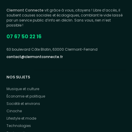
Clermont Connecte
vit grâce à vous, citoyens ! Libre d’accès, il
soutient causes sociales et écologiques, comblant le vide laissé
par un service public d’info en déclin. Sans vous, rien n’est
possible !
07 67 50 22 16
63 boulevard Côte Blatin, 63000 Clermont-Ferrand
contact@clermontconnecte.fr
NOS SUJETS
Musique et culture
Économie et politique
Société et environs
Cinoche
Lifestyle et mode
Technologies