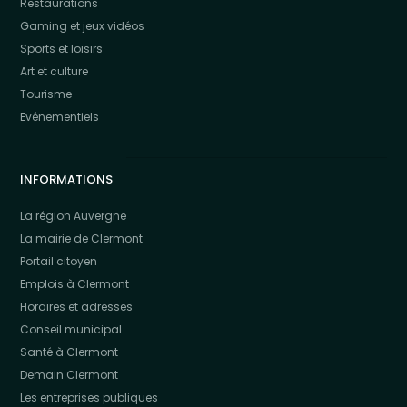
Restaurations
Gaming et jeux vidéos
Sports et loisirs
Art et culture
Tourisme
Evénementiels
INFORMATIONS
La région Auvergne
La mairie de Clermont
Portail citoyen
Emplois à Clermont
Horaires et adresses
Conseil municipal
Santé à Clermont
Demain Clermont
Les entreprises publiques