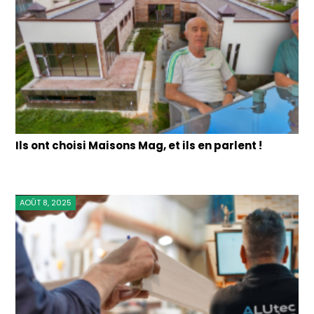
Ils ont choisi Maisons Mag, et ils en parlent !
AOÛT 8, 2025