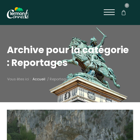
0
Archive pour la catégorie
: Reportages
Vous êtes ici :
Accueil
/
Reportages