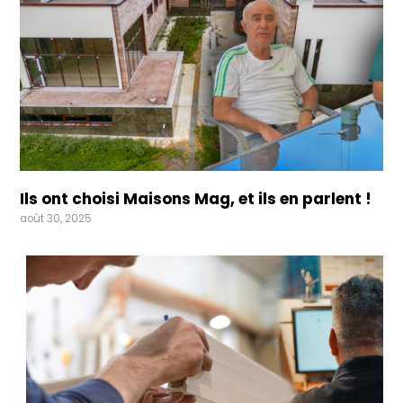
Ils ont choisi Maisons Mag, et ils en parlent !
août 30, 2025