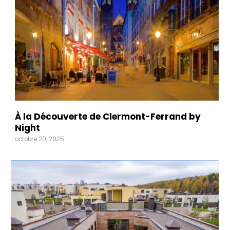
À la Découverte de Clermont-Ferrand by
Night
octobre 20, 2025