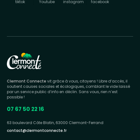
tiktok
Youtube
instagram
facebook
Clermont Connecte
vit grâce à vous, citoyens ! Libre d’accès, il
soutient causes sociales et écologiques, comblant le vide laissé
par un service public d’info en déclin. Sans vous, rien n’est
possible !
07 67 50 22 16
63 boulevard Côte Blatin, 63000 Clermont-Ferrand
contact@clermontconnecte.fr