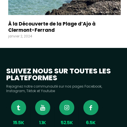
À la Découverte de la Plage d’Ajo à
Clermont-Ferrand
janvier 2, 2024
SUIVEZ NOUS SUR TOUTES LES
PLATEFORMES
Rejoignez notre communauté sur nos pages Facebook,
Instagram, Tiktok et Youtube
15.5K
1.1K
52.5K
6.5K