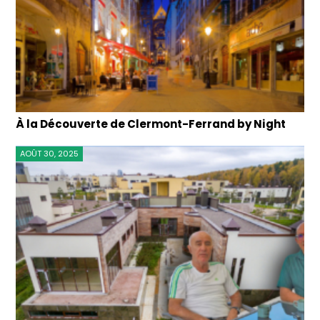
À la Découverte de Clermont-Ferrand by Night
AOÛT 30, 2025