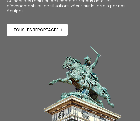
Ce sont des récits ou des comptes rendus détaillés
d’événements ou de situations vécus sur le terrain par nos
équipes.
TOUS LES REPORTAGES