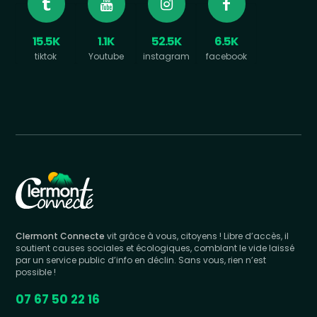
15.5K
1.1K
52.5K
6.5K
tiktok
Youtube
instagram
facebook
Clermont Connecte
vit grâce à vous, citoyens ! Libre d’accès, il
soutient causes sociales et écologiques, comblant le vide laissé
par un service public d’info en déclin. Sans vous, rien n’est
possible !
07 67 50 22 16