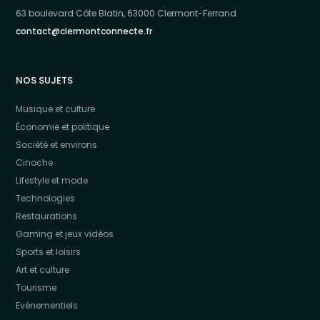
63 boulevard Côte Blatin, 63000 Clermont-Ferrand
contact@clermontconnecte.fr
NOS SUJETS
Musique et culture
Économie et politique
Société et environs
Cinoche
Lifestyle et mode
Technologies
Restaurations
Gaming et jeux vidéos
Sports et loisirs
Art et culture
Tourisme
Evénementiels