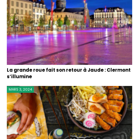
La grande roue fait son retour à Jaude : Clermont
s’illumine
MARS 3, 2024