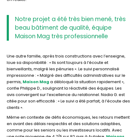
Notre projet a été très bien mené, très
beau bâtiment de qualité, équipe
Maison Mag très professionnelle
Une autre famille, après trois constructions avec l’enseigne,
loue sa disponibilité : « Ils sont toujours à l’écoute et
bienveillants, malgré les pénuries ». Le suivi personnalisé
impressionne : « Malgré des difficultés administratives sur le
permis,
Maison Mag
a débloqué la situation rapidement »,
confie Philippe D., soulignant la réactivité des équipes. Les
avis convergent sur l’excellence du relationnel. Nadia G. est
citée pour son efficacité : « Le suivi a été parfait, à l’écoute des
clients ».
Même en contexte de défis économiques, les retours mettent
en avant des délais respectés et des solutions adaptées,
comme pour les seniors ou les investisseurs locatifs. Avec
une note moyenne de 4,7/5 sur 92 avis à Aubière,
Maisons