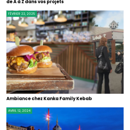
de A à Z dans vos projets
FÉVRIER 22, 2025
Ambiance chez Kanka Family Kebab
AVRIL 12, 2024