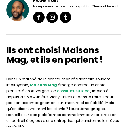
FRANK NOEL
Entrepreneur Tech et coach sportif à Clermont Ferrant
Ils ont choisi Maisons
Mag, et ils en parlent !
Dans un marché de la construction résidentielle souvent
impitoyable,
Maisons Mag
émerge comme un choix
plébiscité en Auvergne. Ce
constructeur local
, implanté
depuis 2005 à Aubière, Vichy, Thiers et dans la Loire, séduit
par son accompagnement sur-mesure et sa fiabilité. Mais
qu’en disent vraiment les clients ? Leurs témoignages,
recueillis sur des plateformes comme Immodvisor, dressent
un portrait élogieux d’une entreprise qui transforme les rêves
en réalité.