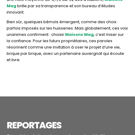
Mag
brille par sa transparence et son bureau d’études
innovant.
Bien sûr, quelques bémols émergent, comme des choix
parfois imposés sur les huisseries. Mais globalement, ces voix
unanimes confirment : choisir
Maisons Mag
, c’est miser sur
la confiance. Pour les futurs propriétaires, ces paroles
résonnent comme une invitation à oser le projet d’une vie,
brique par brique, avec un partenaire auvergnat qui écoute
et livre.
REPORTAGES