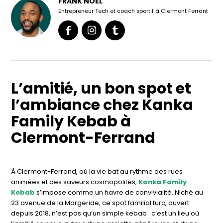
FRANK NOEL
Entrepreneur Tech et coach sportif à Clermont Ferrant
L’amitié, un bon spot et
l’ambiance chez Kanka
Family Kebab à
Clermont-Ferrand
À Clermont-Ferrand, où la vie bat au rythme des rues
animées et des saveurs cosmopolites,
Kanka Family
Kebab
s’impose comme un havre de convivialité. Niché au
23 avenue de la Margeride, ce spot familial turc, ouvert
depuis 2018, n’est pas qu’un simple kebab : c’est un lieu où