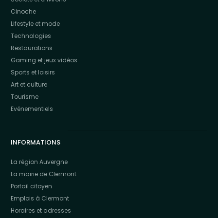
Cinoche
Lifestyle et mode
Technologies
Restaurations
Gaming et jeux vidéos
Sports et loisirs
Art et culture
Tourisme
Evénementiels
INFORMATIONS
La région Auvergne
La mairie de Clermont
Portail citoyen
Emplois à Clermont
Horaires et adresses