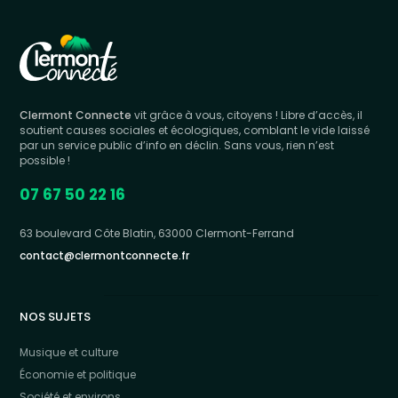
Clermont Connecte
vit grâce à vous, citoyens ! Libre d’accès, il
soutient causes sociales et écologiques, comblant le vide laissé
par un service public d’info en déclin. Sans vous, rien n’est
possible !
07 67 50 22 16
63 boulevard Côte Blatin, 63000 Clermont-Ferrand
contact@clermontconnecte.fr
NOS SUJETS
Musique et culture
Économie et politique
Société et environs