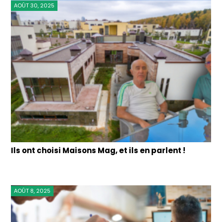
AOÛT 30, 2025
Ils ont choisi Maisons Mag, et ils en parlent !
AOÛT 8, 2025