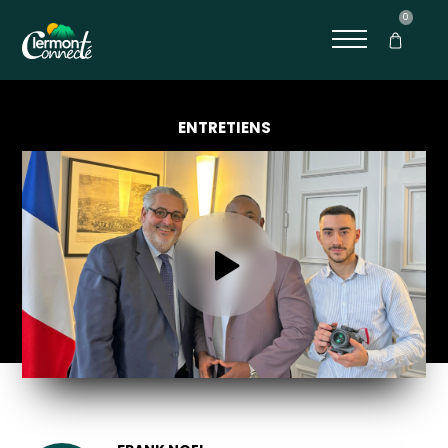
0
ENTRETIENS