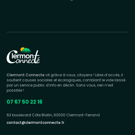
Clermont Connecte
vit grâce à vous, citoyens ! Libre d’accès, il
soutient causes sociales et écologiques, comblant le vide laissé
par un service public d’info en déclin. Sans vous, rien n’est
possible !
07 67 50 22 16
63 boulevard Côte Blatin, 63000 Clermont-Ferrand
contact@clermontconnecte.fr