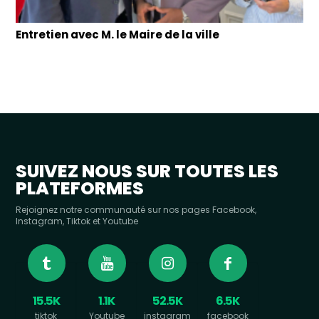
Entretien avec M. le Maire de la ville
SUIVEZ NOUS SUR TOUTES LES
PLATEFORMES
Rejoignez notre communauté sur nos pages Facebook,
Instagram, Tiktok et Youtube
15.5K
1.1K
52.5K
6.5K
tiktok
Youtube
instagram
facebook