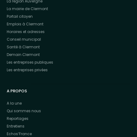
La région Auvergne
La mairie de Clermont
Portail citoyen
Emplois à Clermont
Horaires et adresses
Conseil municipal
Santé à Clermont
Demain Clermont
Les entreprises publiques
Les entreprises privées
A PROPOS
A la une
Qui sommes nous
Reportages
Entretiens
Echos’France