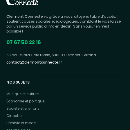
Clermont Connecte
vit grâce à vous, citoyens ! Libre d’accès, il
soutient causes sociales et écologiques, comblant le vide laissé
par un service public d’info en déclin. Sans vous, rien n’est
possible !
07 67 50 22 16
63 boulevard Côte Blatin, 63000 Clermont-Ferrand
contact@clermontconnecte.fr
NOS SUJETS
Musique et culture
Économie et politique
Société et environs
Cinoche
Lifestyle et mode