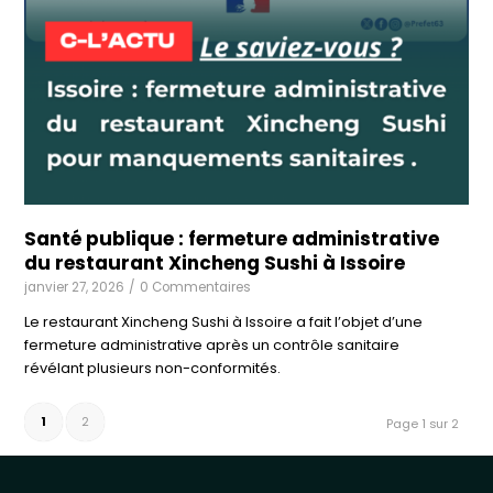
Santé publique : fermeture administrative
du restaurant Xincheng Sushi à Issoire
janvier 27, 2026
/
0 Commentaires
Le restaurant Xincheng Sushi à Issoire a fait l’objet d’une
fermeture administrative après un contrôle sanitaire
révélant plusieurs non-conformités.
1
2
Page 1 sur 2