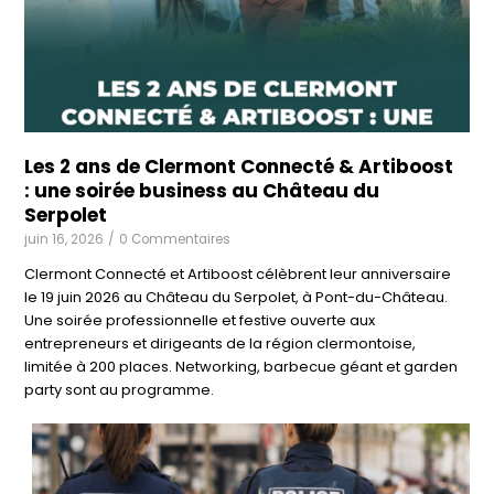
Les 2 ans de Clermont Connecté & Artiboost
: une soirée business au Château du
Serpolet
juin 16, 2026
/
0 Commentaires
Clermont Connecté et Artiboost célèbrent leur anniversaire
le 19 juin 2026 au Château du Serpolet, à Pont-du-Château.
Une soirée professionnelle et festive ouverte aux
entrepreneurs et dirigeants de la région clermontoise,
limitée à 200 places. Networking, barbecue géant et garden
party sont au programme.