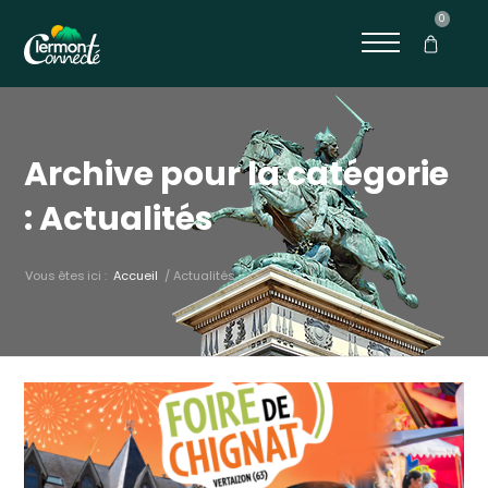
0
Archive pour la catégorie
: Actualités
Vous êtes ici :
Accueil
/
Actualités