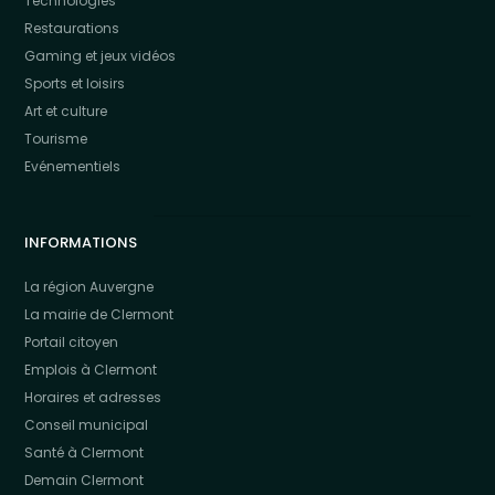
Technologies
Restaurations
Gaming et jeux vidéos
Sports et loisirs
Art et culture
Tourisme
Evénementiels
INFORMATIONS
La région Auvergne
La mairie de Clermont
Portail citoyen
Emplois à Clermont
Horaires et adresses
Conseil municipal
Santé à Clermont
Demain Clermont