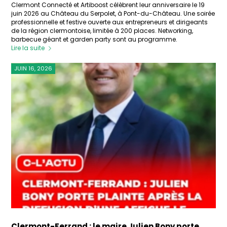
Clermont Connecté et Artiboost célèbrent leur anniversaire le 19
juin 2026 au Château du Serpolet, à Pont-du-Château. Une soirée
professionnelle et festive ouverte aux entrepreneurs et dirigeants
de la région clermontoise, limitée à 200 places. Networking,
barbecue géant et garden party sont au programme.
Lire la suite
JUIN 16, 2026
Clermont-Ferrand : le maire Julien Bony porte