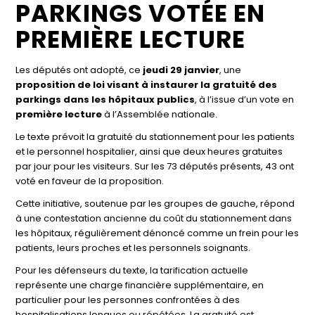
PARKINGS VOTÉE EN
PREMIÈRE LECTURE
Les députés ont adopté, ce
jeudi 29 janvier
, une
proposition de loi visant à instaurer la gratuité des
parkings dans les hôpitaux publics
, à l’issue d’un vote en
première lecture
à l’
Assemblée nationale
.
Le texte prévoit la gratuité du stationnement pour les patients
et le personnel hospitalier, ainsi que deux heures gratuites
par jour pour les visiteurs. Sur les 73 députés présents, 43 ont
voté en faveur de la proposition.
Cette initiative, soutenue par les groupes de gauche, répond
à une contestation ancienne du coût du stationnement dans
les hôpitaux, régulièrement dénoncé comme un frein pour les
patients, leurs proches et les personnels soignants.
Pour les défenseurs du texte, la tarification actuelle
représente une charge financière supplémentaire, en
particulier pour les personnes confrontées à des
hospitalisations longues ou répétées. La gratuité est