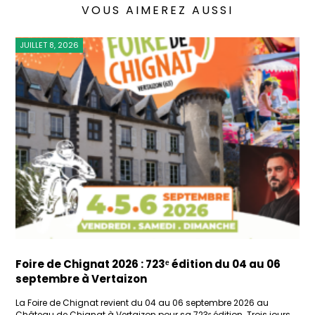
VOUS AIMEREZ AUSSI
JUILLET 8, 2026
Foire de Chignat 2026 : 723ᵉ édition du 04 au 06
septembre à Vertaizon
La Foire de Chignat revient du 04 au 06 septembre 2026 au
Château de Chignat à Vertaizon pour sa 723ᵉ édition. Trois jours