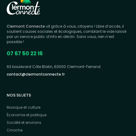
Clermont Connecte
vit grâce à vous, citoyens ! Libre d’accès, il
soutient causes sociales et écologiques, comblant le vide laissé
par un service public d’info en déclin. Sans vous, rien n’est
possible !
07 67 50 22 16
63 boulevard Côte Blatin, 63000 Clermont-Ferrand
contact@clermontconnecte.fr
NOS SUJETS
Musique et culture
Économie et politique
Société et environs
Cinoche