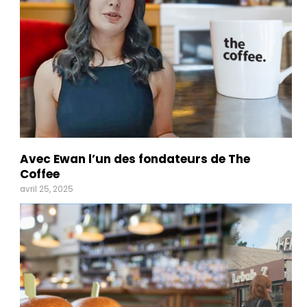
Avec Ewan l’un des fondateurs de The
Coffee
avril 25, 2025