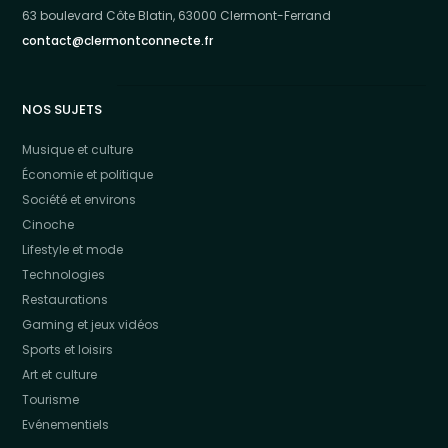
63 boulevard Côte Blatin, 63000 Clermont-Ferrand
contact@clermontconnecte.fr
NOS SUJETS
Musique et culture
Économie et politique
Société et environs
Cinoche
Lifestyle et mode
Technologies
Restaurations
Gaming et jeux vidéos
Sports et loisirs
Art et culture
Tourisme
Evénementiels