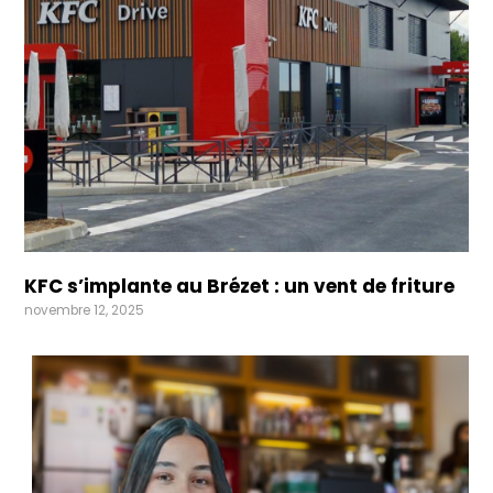
KFC s’implante au Brézet : un vent de friture
novembre 12, 2025