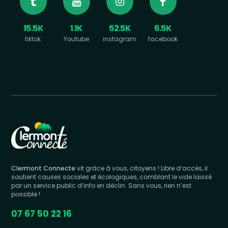
15.5K
1.1K
52.5K
6.5K
tiktok
Youtube
instagram
facebook
Clermont Connecte
vit grâce à vous, citoyens ! Libre d’accès, il
soutient causes sociales et écologiques, comblant le vide laissé
par un service public d’info en déclin. Sans vous, rien n’est
possible !
07 67 50 22 16