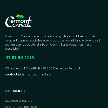
Clermont Connecte
vit grâce à vous, citoyens ! Libre d’accès, il
soutient causes sociales et écologiques, comblant le vide laissé
par un service public d’info en déclin. Sans vous, rien n’est
possible !
07 67 50 22 16
63 boulevard Côte Blatin, 63000 Clermont-Ferrand
contact@clermontconnecte.fr
NOS SUJETS
Musique et culture
Économie et politique