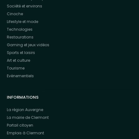
Société et environs
Cinoche
Lifestyle et mode
Technologies
Restaurations
Gaming et jeux vidéos
Sports et loisirs
Art et culture
Tourisme
Evénementiels
INFORMATIONS
La région Auvergne
La mairie de Clermont
Portail citoyen
Emplois à Clermont