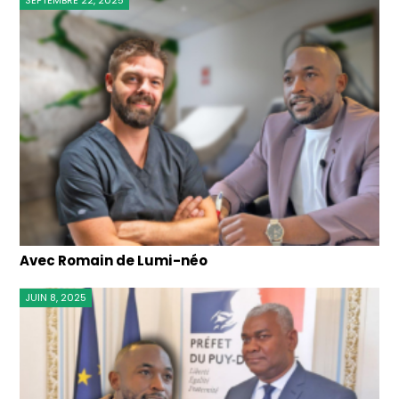
Avec Romain de Lumi-néo
JUIN 8, 2025