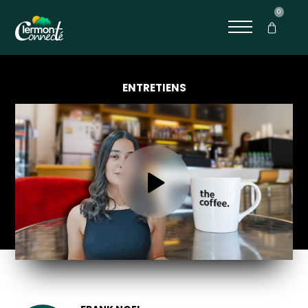
0
ENTRETIENS