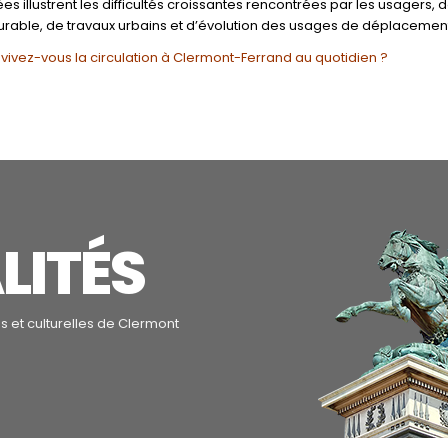
s illustrent les difficultés croissantes rencontrées par les usagers,
urable, de travaux urbains et d’évolution des usages de déplacement
vez-vous la circulation à Clermont-Ferrand au quotidien ?
LITÉS
 et culturelles de Clermont