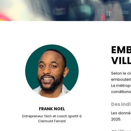
EMB
VIL
Selon le 
embouteil
La métropo
conditions
Des ind
FRANK NOEL
Les donné
Entrepreneur Tech et coach sportif à
2025.
Clermont Ferrant