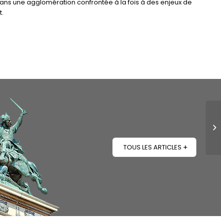
 dans une agglomération confrontée à la fois à des enjeux de
.
TOUS LES ARTICLES