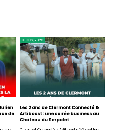
JUIN 16, 2026
Julien
Les 2 ans de Clermont Connecté &
ace de
Artiboost : une soirée business au
Château du Serpolet
ony, a
Clermont Connecté et Artiboost célèbrent leur