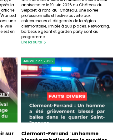
près la
anniversaire le 19 juin 2026 au Château du
 affiche
Serpolet, à Pont-du-Château. Une soirée
 "Wanted
professionnelle et festive ouverte aux
 dans une
entrepreneurs et dirigeants de la région
e-ville
clermontoise, limitée à 200 places. Networking,
e est en
barbecue géant et garden party sont au
programme.
Lire la suite
JANVIER 27, 2026
ir sur
Clermont-Ferrand : un homme