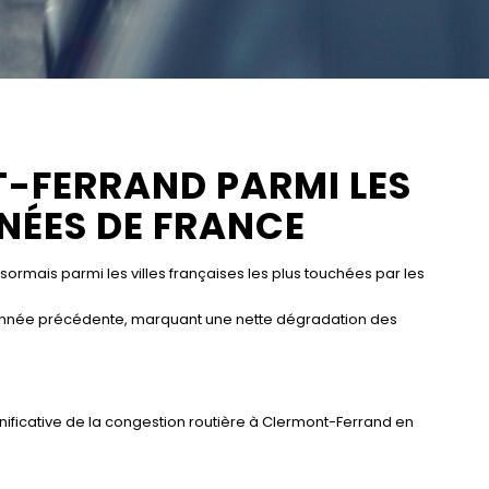
T-FERRAND PARMI LES
NNÉES DE FRANCE
sormais parmi les villes françaises les plus touchées par les
 l’année précédente, marquant une nette dégradation des
icative de la congestion routière à Clermont-Ferrand en