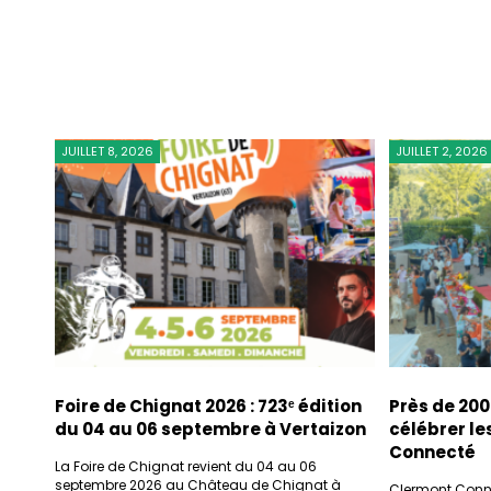
JUILLET 8, 2026
JUILLET 2, 2026
Foire de Chignat 2026 : 723ᵉ édition
Près de 200
du 04 au 06 septembre à Vertaizon
célébrer le
Connecté
La Foire de Chignat revient du 04 au 06
septembre 2026 au Château de Chignat à
Clermont Connec