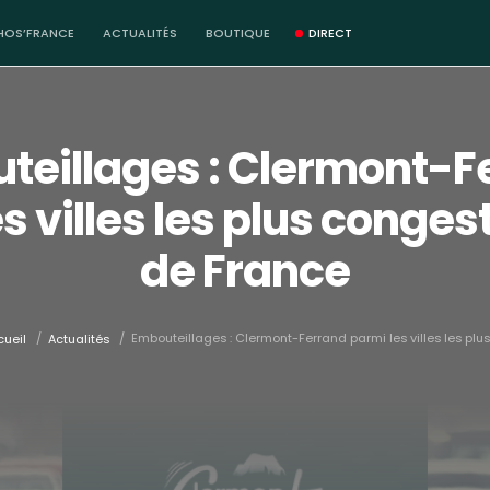
HOS’FRANCE
ACTUALITÉS
BOUTIQUE
DIRECT
teillages : Clermont-F
s villes les plus conge
de France
/
/
Embouteillages : Clermont-Ferrand parmi les villes les plus
cueil
Actualités