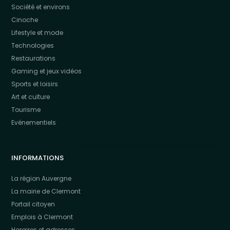
Société et environs
Cinoche
Lifestyle et mode
Technologies
Restaurations
Gaming et jeux vidéos
Sports et loisirs
Art et culture
Tourisme
Evénementiels
INFORMATIONS
La région Auvergne
La mairie de Clermont
Portail citoyen
Emplois à Clermont
Horaires et adresses