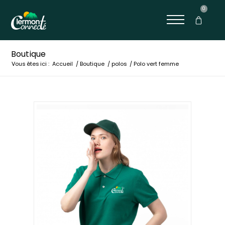
0
Boutique
Vous êtes ici :
Accueil
/
Boutique
/
polos
/
Polo vert femme