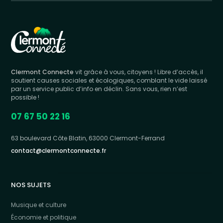
Clermont Connecte
vit grâce à vous, citoyens ! Libre d’accès, il
soutient causes sociales et écologiques, comblant le vide laissé
par un service public d’info en déclin. Sans vous, rien n’est
possible !
07 67 50 22 16
63 boulevard Côte Blatin, 63000 Clermont-Ferrand
contact@clermontconnecte.fr
NOS SUJETS
Musique et culture
Économie et politique