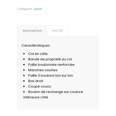
Catégorie :
polos
Description
Avis (0)
Caractéristiques :
Col en côte
Bande de propreté au col
Patte boutonnée renforcée
Manches courtes
Patte 3 boutons ton sur ton
Bas droit
Coupé cousu
Bouton de rechange sur couture
intérieure côté