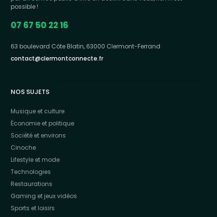
possible !
07 67 50 22 16
63 boulevard Côte Blatin, 63000 Clermont-Ferrand
contact@clermontconnecte.fr
NOS SUJETS
Musique et culture
Économie et politique
Société et environs
Cinoche
Lifestyle et mode
Technologies
Restaurations
Gaming et jeux vidéos
Sports et loisirs