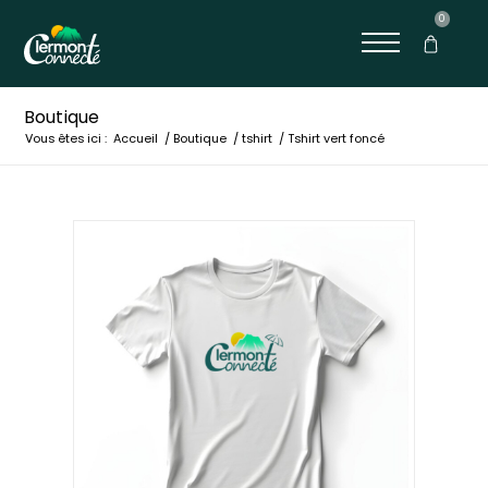
0
Boutique
Vous êtes ici :
Accueil
/
Boutique
/
tshirt
/
Tshirt vert foncé