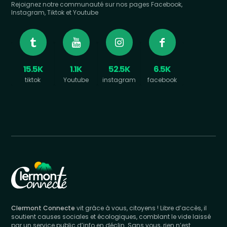
Rejoignez notre communauté sur nos pages Facebook,
Instagram, Tiktok et Youtube
15.5K
1.1K
52.5K
6.5K
tiktok
Youtube
instagram
facebook
Clermont Connecte
vit grâce à vous, citoyens ! Libre d’accès, il
soutient causes sociales et écologiques, comblant le vide laissé
par un service public d’info en déclin. Sans vous, rien n’est