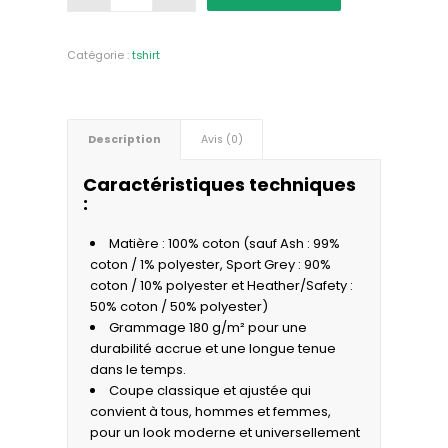
Catégorie :
tshirt
Description
Avis (0)
Caractéristiques techniques
:
Matière : 100% coton (sauf Ash : 99%
coton / 1% polyester, Sport Grey : 90%
coton / 10% polyester et Heather/Safety :
50% coton / 50% polyester)
Grammage 180 g/m² pour une
durabilité accrue et une longue tenue
dans le temps.
Coupe classique et ajustée qui
convient à tous, hommes et femmes,
pour un look moderne et universellement