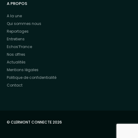
A PROPOS
A la une
Qui sommes nous
Reportages
Entretiens
Echos’France
Nos offres
Actualités
Mentions légales
Politique de confidentialité
Contact
© CLERMONT CONNECTE 2026