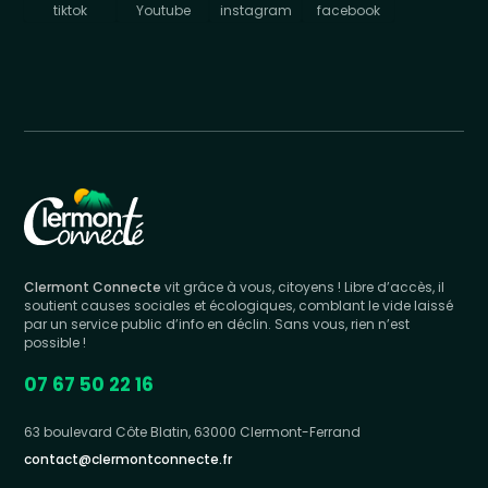
tiktok
Youtube
instagram
facebook
Clermont Connecte
vit grâce à vous, citoyens ! Libre d’accès, il
soutient causes sociales et écologiques, comblant le vide laissé
par un service public d’info en déclin. Sans vous, rien n’est
possible !
07 67 50 22 16
63 boulevard Côte Blatin, 63000 Clermont-Ferrand
contact@clermontconnecte.fr