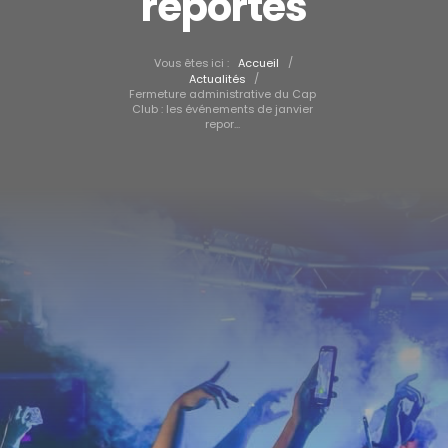
reportés
/
Vous êtes ici :
Accueil
/
Actualités
Fermeture administrative du Cap
Club : les événements de janvier
repor...