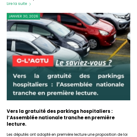
Lire la suite
JANVIER 30, 2026
Vers la gratuité des parkings hospitaliers :
l’Assemblée nationale tranche en première
lecture.
Les députés ont adopté en première lecture une proposition de loi