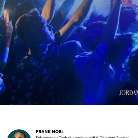
FRANK NOEL
Entrepreneur Tech et coach sportif à Clermont Ferrant