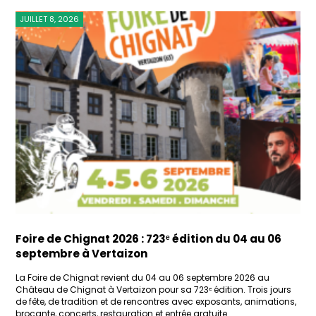
JUILLET 8, 2026
Foire de Chignat 2026 : 723ᵉ édition du 04 au 06
septembre à Vertaizon
La Foire de Chignat revient du 04 au 06 septembre 2026 au
Château de Chignat à Vertaizon pour sa 723ᵉ édition. Trois jours
de fête, de tradition et de rencontres avec exposants, animations,
brocante, concerts, restauration et entrée gratuite.