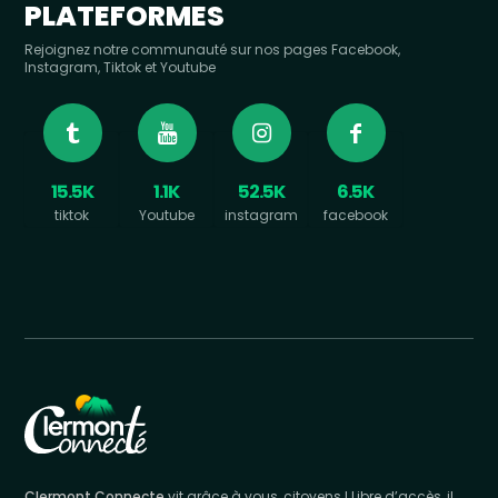
PLATEFORMES
Rejoignez notre communauté sur nos pages Facebook,
Instagram, Tiktok et Youtube
15.5K
1.1K
52.5K
6.5K
tiktok
Youtube
instagram
facebook
Clermont Connecte
vit grâce à vous, citoyens ! Libre d’accès, il