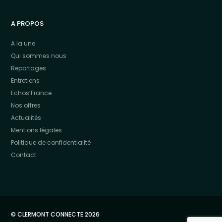
A PROPOS
A la une
Qui sommes nous
Reportages
Entretiens
Echos’France
Nos offres
Actualités
Mentions légales
Politique de confidentialité
Contact
© CLERMONT CONNECTE 2026