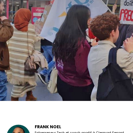
FRANK NOEL
Entrepreneur Tech et coach sportif à Clermont Ferrant