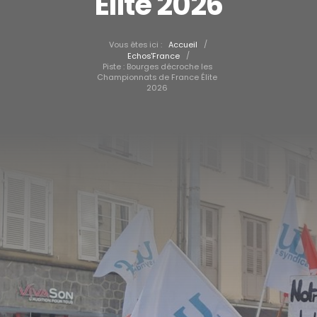
Élite 2026
/
Vous êtes ici :
Accueil
/
Echos'France
Piste : Bourges décroche les
Championnats de France Élite
2026