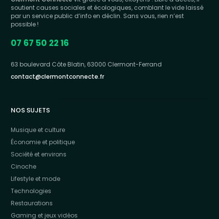
soutient causes sociales et écologiques, comblant le vide laissé
par un service public d’info en déclin. Sans vous, rien n’est
possible !
07 67 50 22 16
63 boulevard Côte Blatin, 63000 Clermont-Ferrand
contact@clermontconnecte.fr
NOS SUJETS
Musique et culture
Économie et politique
Société et environs
Cinoche
Lifestyle et mode
Technologies
Restaurations
Gaming et jeux vidéos