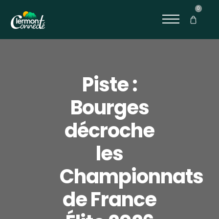
0
Piste :
Bourges
décroche
les
Championnats
de France