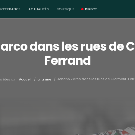
HOS’FRANCE
ACTUALITÉS
BOUTIQUE
DIRECT
arco dans les rues de 
Ferrand
/
/
Johann Zarco dans les rues de Clermont-Fer
 êtes ici :
Accueil
a la une