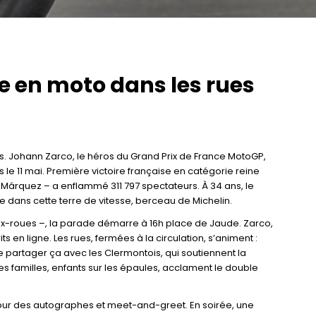
e en moto dans les rues
. Johann Zarco, le héros du Grand Prix de France MotoGP,
le 11 mai. Première victoire française en catégorie reine
 Márquez – a enflammé 311 797 spectateurs. À 34 ans, le
 dans cette terre de vitesse, berceau de Michelin.
ux-roues –, la parade démarre à 16h place de Jaude. Zarco,
n ligne. Les rues, fermées à la circulation, s’animent :
 partager ça avec les Clermontois, qui soutiennent la
s familles, enfants sur les épaules, acclament le double
s pour des autographes et meet-and-greet. En soirée, une