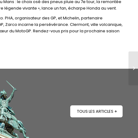
 Mans : le choix osé des pneus pluie au 7e tour, la remontée
notre légende vivante », lance un fan, écharpe Honda au vent.
o. PHA, organisateur des GP, et Michelin, partenaire
P, Zarco incarne la persévérance. Clermont, ville volcanique,
cœur du MotoGP. Rendez-vous pris pour la prochaine saison
TOUS LES ARTICLES