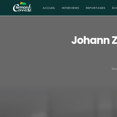
ACCUEIL
INTERVIEWS
REPORTAGES
EC
Johann Z
Vous