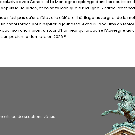
exclusive avec Canal+ et La Montagne replonge dans les coulisses du
 depuis la 11e place, et ce salto iconique sur la ligne. « Zarco, c’est 
de n’est pas qu’une fête ; elle célèbre l’héritage auvergnat de la mot
, unissent forces pour inspirer la jeunesse. Avec 23 podiums en MotoG
 pour son champion : un tour d’honneur qui propulse l’Auvergne au 
ait, un podium à domicile en 2026 ?
ments ou de situations vécus