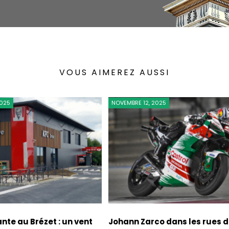
VOUS AIMEREZ AUSSI
2025
NOVEMBRE 12, 2025
nte au Brézet : un vent
Johann Zarco dans les rues 