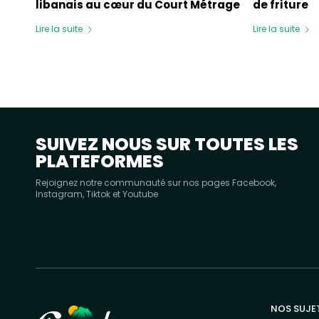
libanais au cœur du Court Métrage
de friture
Lire la suite
Lire la suite
SUIVEZ NOUS SUR TOUTES LES
PLATEFORMES
Rejoignez notre communauté sur nos pages Facebook,
Instagram, Tiktok et Youtube
NOS SUJE