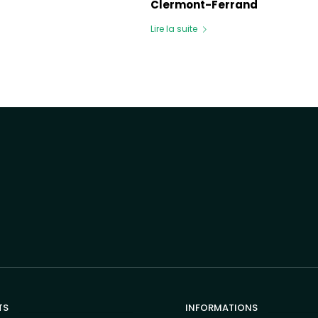
Clermont-Ferrand
Lire la suite
TS
INFORMATIONS