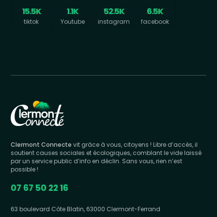
15.5K
1.1K
52.5K
6.5K
tiktok
Youtube
instagram
facebook
Clermont Connecte
vit grâce à vous, citoyens ! Libre d’accès, il
soutient causes sociales et écologiques, comblant le vide laissé
par un service public d’info en déclin. Sans vous, rien n’est
possible !
07 67 50 22 16
63 boulevard Côte Blatin, 63000 Clermont-Ferrand