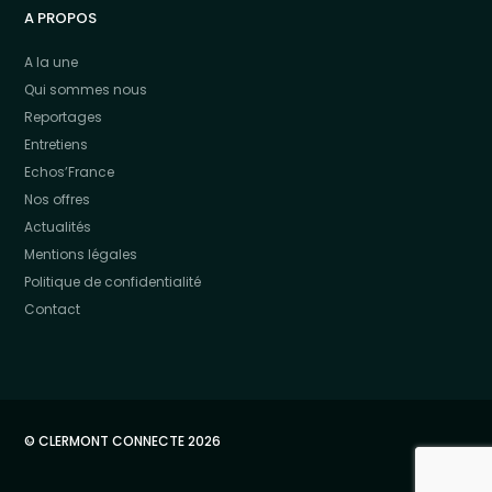
A PROPOS
A la une
Qui sommes nous
Reportages
Entretiens
Echos’France
Nos offres
Actualités
Mentions légales
Politique de confidentialité
Contact
© CLERMONT CONNECTE 2026