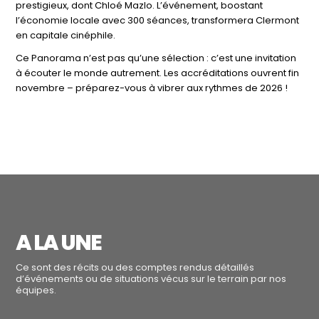
prestigieux, dont Chloé Mazlo. L’événement, boostant
l’économie locale avec 300 séances, transformera Clermont
en capitale cinéphile.
Ce Panorama n’est pas qu’une sélection : c’est une invitation
à écouter le monde autrement. Les accréditations ouvrent fin
novembre – préparez-vous à vibrer aux rythmes de 2026 !
A LA UNE
Ce sont des récits ou des comptes rendus détaillés
d’événements ou de situations vécus sur le terrain par nos
équipes.