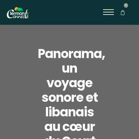
0
Panorama,
un
voyage
sonore et
libanais
au cœur