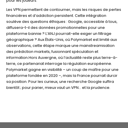
pour les joueurs.
Les VPN permettent de contourner, mais les risques de pertes
financières et d’addiction persistent. Cette intégration
soulève des questions éthiques : Google, accessible à tous,
diffusera-t-il des données promotionnelles pour une
plateforme bannie ? L’ANJ pourrait-elle exiger un filtrage
géographique ? Aux États-Unis, où Polymarket est limité aux
observations, cette étape marque une mainstreamisation
des prédiction markets, fusionnant spéculation et
information.Hors Auvergne, où l’actualité reste plus terre-à-
terre, ce partenariat interroge la régulation européenne.
Polymarket gagne en visibilité – un coup de maître pour une
plateforme fondée en 2020 –, mais la France pourrait durcir
sa position. Pour les curieux, une recherche Google suffira
bientôt ; pour parier, mieux vaut un VPN… et la prudence.