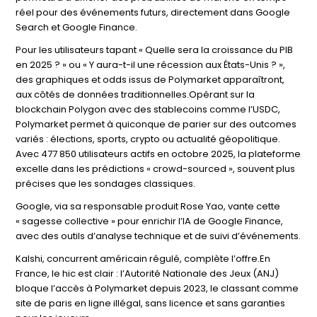
réel pour des événements futurs, directement dans Google
Search et Google Finance.
Pour les utilisateurs tapant « Quelle sera la croissance du PIB
en 2025 ? » ou « Y aura-t-il une récession aux États-Unis ? »,
des graphiques et odds issus de Polymarket apparaîtront,
aux côtés de données traditionnelles.Opérant sur la
blockchain Polygon avec des stablecoins comme l’USDC,
Polymarket permet à quiconque de parier sur des outcomes
variés : élections, sports, crypto ou actualité géopolitique.
Avec 477 850 utilisateurs actifs en octobre 2025, la plateforme
excelle dans les prédictions « crowd-sourced », souvent plus
précises que les sondages classiques.
Google, via sa responsable produit Rose Yao, vante cette
« sagesse collective » pour enrichir l’IA de Google Finance,
avec des outils d’analyse technique et de suivi d’événements.
Kalshi, concurrent américain régulé, complète l’offre.En
France, le hic est clair : l’Autorité Nationale des Jeux (ANJ)
bloque l’accès à Polymarket depuis 2023, le classant comme
site de paris en ligne illégal, sans licence et sans garanties