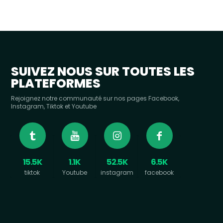
SUIVEZ NOUS SUR TOUTES LES
PLATEFORMES
Rejoignez notre communauté sur nos pages Facebook,
Instagram, Tiktok et Youtube
15.5K
1.1K
52.5K
6.5K
tiktok
Youtube
instagram
facebook