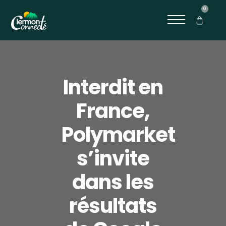
0
Interdit en
France,
Polymarket
s’invite
dans les
résultats