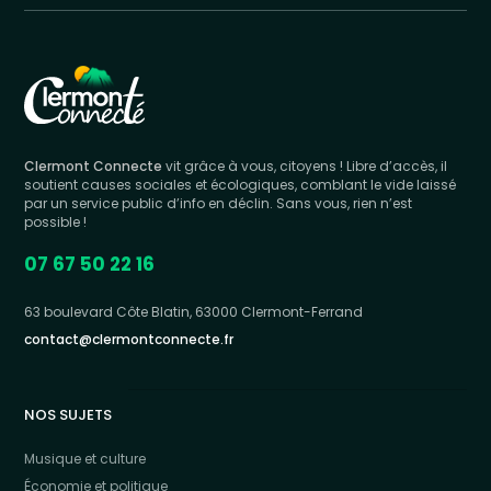
Clermont Connecte
vit grâce à vous, citoyens ! Libre d’accès, il
soutient causes sociales et écologiques, comblant le vide laissé
par un service public d’info en déclin. Sans vous, rien n’est
possible !
07 67 50 22 16
63 boulevard Côte Blatin, 63000 Clermont-Ferrand
contact@clermontconnecte.fr
NOS SUJETS
Musique et culture
Économie et politique