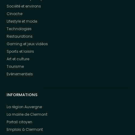
Société et environs
Cinoche
Lifestyle et mode
Technologies
Restaurations
Gaming et jeux vidéos
Sports et loisirs
Art et culture
Tourisme
Evénementiels
INFORMATIONS
La région Auvergne
La mairie de Clermont
Portail citoyen
Emplois à Clermont